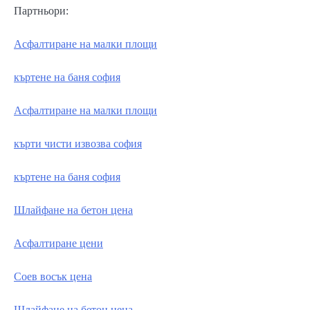
Партньори:
Асфалтиране на малки площи
къртене на баня софия
Асфалтиране на малки площи
кърти чисти извозва софия
къртене на баня софия
Шлайфане на бетон цена
Асфалтиране цени
Соев восък цена
Шлайфане на бетон цена