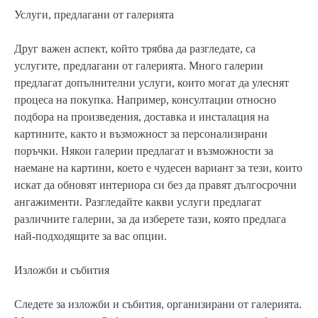
Услуги, предлагани от галерията
Друг важен аспект, който трябва да разгледате, са
услугите, предлагани от галерията. Много галерии
предлагат допълнителни услуги, които могат да улеснят
процеса на покупка. Например, консултации относно
подбора на произведения, доставка и инсталация на
картините, както и възможност за персонализирани
поръчки. Някои галерии предлагат и възможности за
наемане на картини, което е чудесен вариант за тези, които
искат да обновят интериора си без да правят дългосрочни
ангажименти. Разгледайте какви услуги предлагат
различните галерии, за да изберете тази, която предлага
най-подходящите за вас опции.
Изложби и събития
Следете за изложби и събития, организирани от галерията.