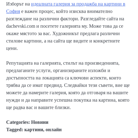
Изборът на
идеалната галерия за продажба на картини в
София
е важен процес, който изисква внимателно
разглеждане на различни фактори. Разгледайте сайта на
dachevski.com и посетете галерията му. Може това да се
окаже мястото за вас. Художникът предлага различни
стилове картини, а на сайта ще видите и конкретните
цени.
Репутацията на галерията, стилът на произведенията,
предлаганите услуги, организираните изложби и
достъпността на локацията са ключови аспекти, които
трябва да се имат предвид. Следвайки тези съвети, вие ще
можете да намерите галерия, която да отговаря на вашите
нужди и да направите успешна покупка на картина, която
ще радва вас и вашите близки.
Categories:
Новини
Tagged:
картини
,
онлайн