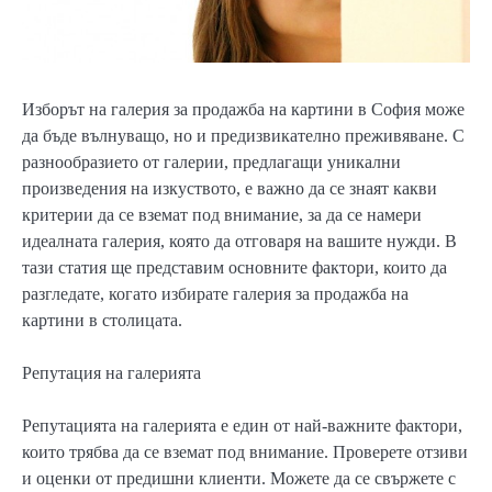
Изборът на галерия за продажба на картини в София може
да бъде вълнуващо, но и предизвикателно преживяване. С
разнообразието от галерии, предлагащи уникални
произведения на изкуството, е важно да се знаят какви
критерии да се вземат под внимание, за да се намери
идеалната галерия, която да отговаря на вашите нужди. В
тази статия ще представим основните фактори, които да
разгледате, когато избирате галерия за продажба на
картини в столицата.
Репутация на галерията
Репутацията на галерията е един от най-важните фактори,
които трябва да се вземат под внимание. Проверете отзиви
и оценки от предишни клиенти. Можете да се свържете с