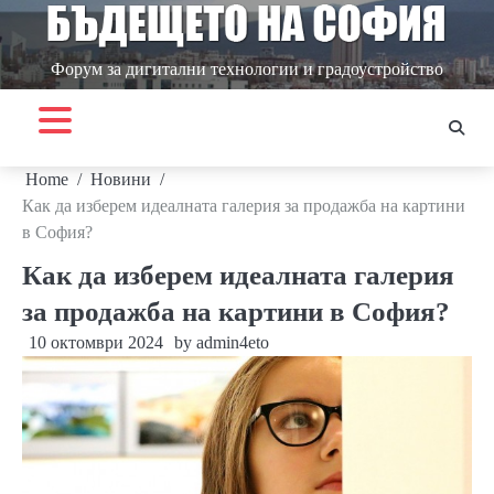
Skip
to
content
Форум за дигитални технологии и градоустройство
Home
Новини
Как да изберем идеалната галерия за продажба на картини
в София?
Как да изберем идеалната галерия
за продажба на картини в София?
10 октомври 2024
by
admin4eto