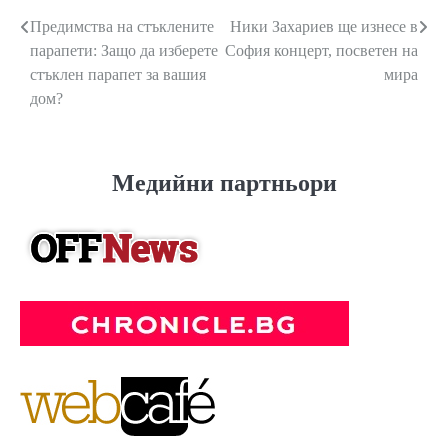
Предимства на стъклените
Ники Захариев ще изнесе в
Навигация
парапети: Защо да изберете
София концерт, посветен на
стъклен парапет за вашия
мира
дом?
Медийни партньори