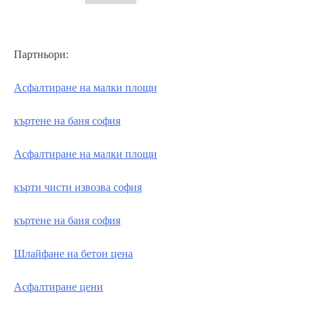
Партньори:
Асфалтиране на малки площи
къртене на баня софия
Асфалтиране на малки площи
кърти чисти извозва софия
къртене на баня софия
Шлайфане на бетон цена
Асфалтиране цени