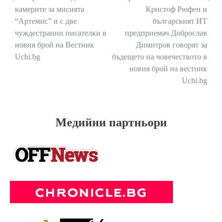
камерите за мисията
Кристоф Рюфен и
“Артемис” и с две
българският ИТ
чуждестранни писателки в
предприемач Доброслав
новия брой на Вестник
Димитров говорят за
Uchi.bg
бъдещето на човечеството в
новия брой на вестник
Uchi.bg
Медийни партньори