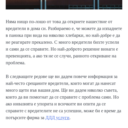
Няма нищо по-лошо от това да откриете нашествие от
вредители в дома си. Разбираемо е, че можете да изпаднете
в паника при вида на няколко хлебарки, но най-добре е да
не реагирате прекалено. С много вредители бихте успели
и сами да се справите. Но най-доброто решение винаги е
превенцията, а ако тя не се случи, ранното откриване на
проблема.
В следващите редове ще ви дадем повече информация за
най-често срещаните вредители, които могат да нанесат
много щети във вашия дом. Ще ви дадем няколко съвета,
които да ви помогнат да се справите с проблема сами. Но
ако инвазията е упорита и всичките ви опити да се
справите с вредителите не са успешни, може би е време да
потърсите фирма за
ДДД услуги
.