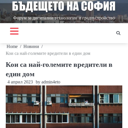
Skip
to
content
Форум за дигитални технологии и градоустройство
Home
Новини
Кои са най-големите вредители в един дом
Кои са най-големите вредители в
един дом
4 април 2023
by
admin4eto