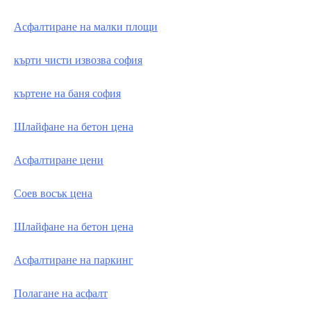
Асфалтиране на малки площи
кърти чисти извозва софия
къртене на баня софия
Шлайфане на бетон цена
Асфалтиране цени
Соев восък цена
Шлайфане на бетон цена
Асфалтиране на паркинг
Полагане на асфалт