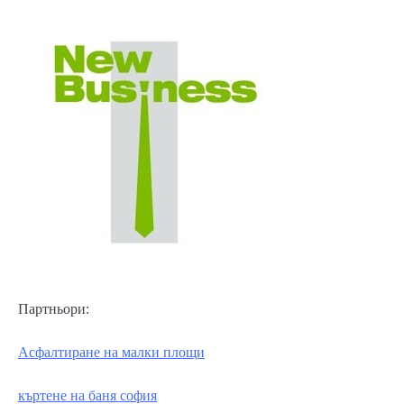
Партньори:
Асфалтиране на малки площи
къртене на баня софия