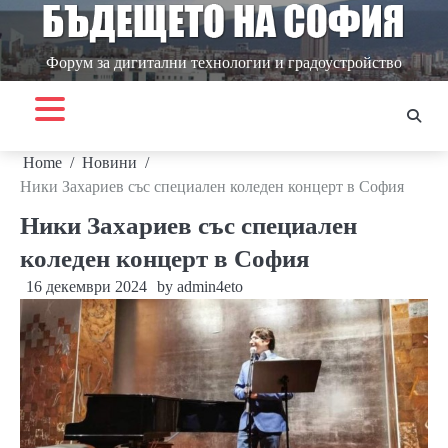
Skip
to
content
Форум за дигитални технологии и градоустройство
Home
Новини
Ники Захариев със специален коледен концерт в София
Ники Захариев със специален
коледен концерт в София
16 декември 2024
by
admin4eto