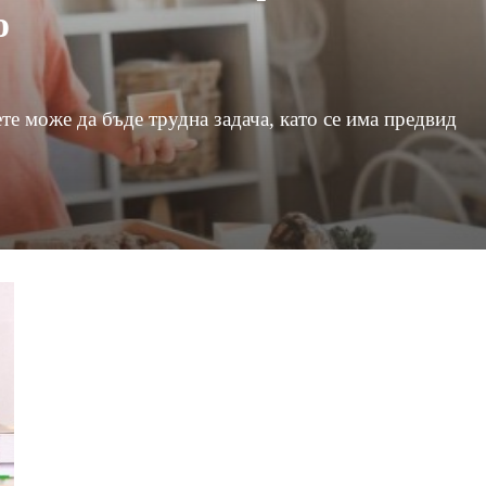
о
те може да бъде трудна задача, като се има предвид