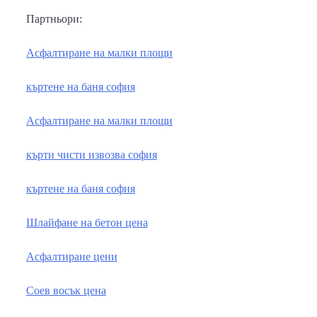
Партньори:
Асфалтиране на малки площи
къртене на баня софия
Асфалтиране на малки площи
кърти чисти извозва софия
къртене на баня софия
Шлайфане на бетон цена
Асфалтиране цени
Соев восък цена