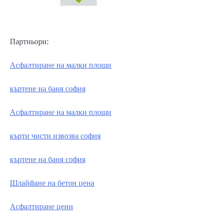
Партньори:
Асфалтиране на малки площи
къртене на баня софия
Асфалтиране на малки площи
кърти чисти извозва софия
къртене на баня софия
Шлайфане на бетон цена
Асфалтиране цени