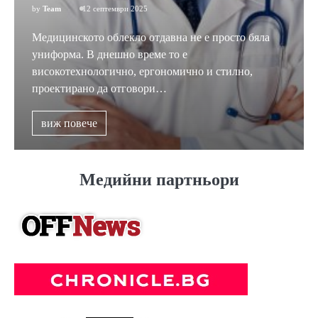
by
Team
12 септември 2025
Медицинското облекло отдавна не е просто бяла
униформа. В днешно време то е
високотехнологично, ергономично и стилно,
проектирано да отговори…
виж повече
Медийни партньори