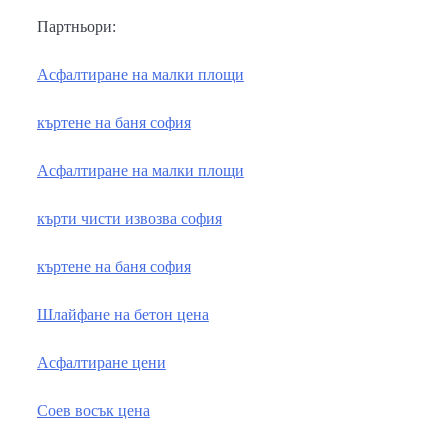
Партньори:
Асфалтиране на малки площи
къртене на баня софия
Асфалтиране на малки площи
кърти чисти извозва софия
къртене на баня софия
Шлайфане на бетон цена
Асфалтиране цени
Соев восък цена