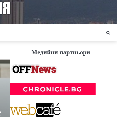
Медийни партньори
е