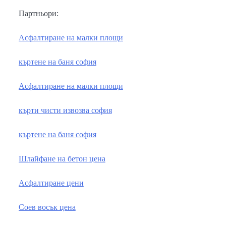
Партньори:
Асфалтиране на малки площи
къртене на баня софия
Асфалтиране на малки площи
кърти чисти извозва софия
къртене на баня софия
Шлайфане на бетон цена
Асфалтиране цени
Соев восък цена