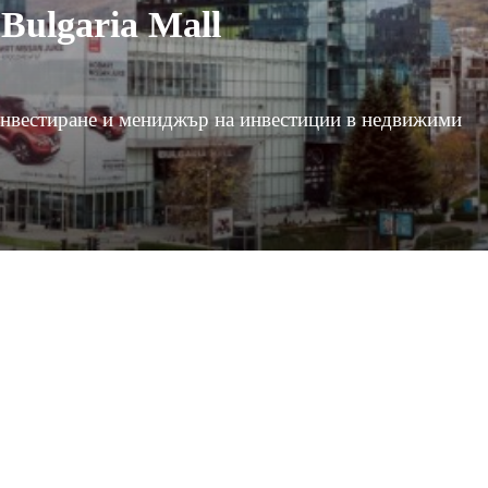
Bulgaria Mall
о инвестиране и мениджър на инвестиции в недвижими