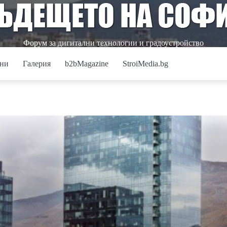
Форум за дигитални технологии и градоустройство
ни
Галерия
b2bMagazine
StroiMedia.bg